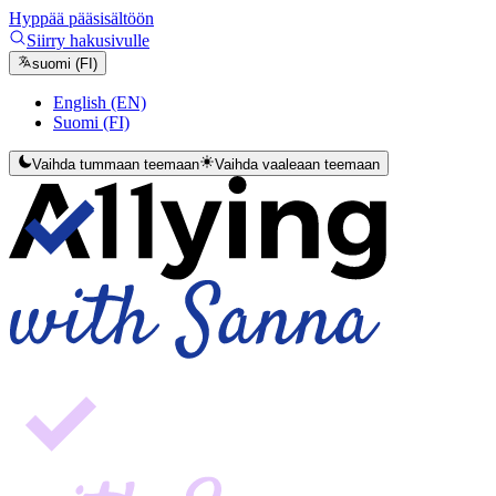
Hyppää pääsisältöön
Siirry hakusivulle
suomi (FI)
English (EN)
Suomi (FI)
Vaihda tummaan teemaan
Vaihda vaaleaan teemaan