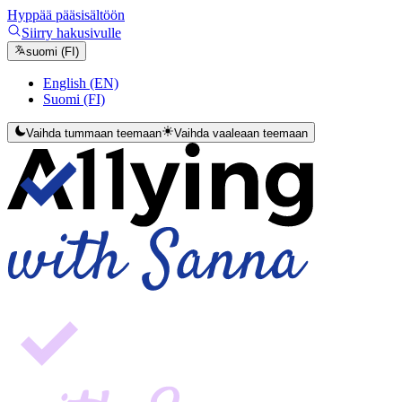
Hyppää pääsisältöön
Siirry hakusivulle
suomi (FI)
English (EN)
Suomi (FI)
Vaihda tummaan teemaan
Vaihda vaaleaan teemaan