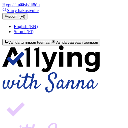
Hyppää pääsisältöön
Siirry hakusivulle
suomi (FI)
English (EN)
Suomi (FI)
Vaihda tummaan teemaan
Vaihda vaaleaan teemaan