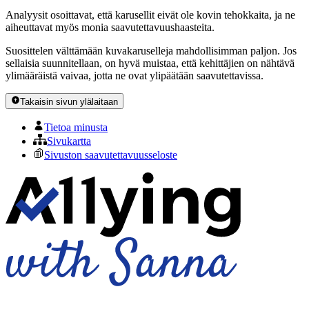
Analyysit osoittavat, että karusellit eivät ole kovin tehokkaita, ja ne
aiheuttavat myös monia saavutettavuushaasteita.
Suosittelen välttämään kuvakaruselleja mahdollisimman paljon. Jos
sellaisia suunnitellaan, on hyvä muistaa, että kehittäjien on nähtävä
ylimääräistä vaivaa, jotta ne ovat ylipäätään saavutettavissa.
Takaisin sivun ylälaitaan
Tietoa minusta
Sivukartta
Sivuston saavutettavuusseloste