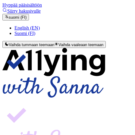
Hyppää pääsisältöön
Siirry hakusivulle
suomi (FI)
English (EN)
Suomi (FI)
Vaihda tummaan teemaan
Vaihda vaaleaan teemaan