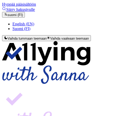
Hyppää pääsisältöön
Siirry hakusivulle
suomi (FI)
English (EN)
Suomi (FI)
Vaihda tummaan teemaan
Vaihda vaaleaan teemaan