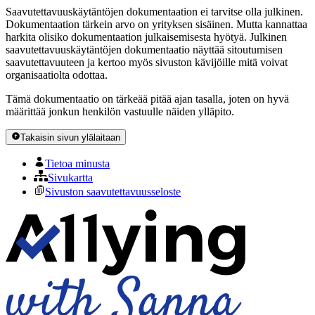
Saavutettavuuskäytäntöjen dokumentaation ei tarvitse olla julkinen.
Dokumentaation tärkein arvo on yrityksen sisäinen. Mutta kannattaa
harkita olisiko dokumentaation julkaisemisesta hyötyä. Julkinen
saavutettavuuskäytäntöjen dokumentaatio näyttää sitoutumisen
saavutettavuuteen ja kertoo myös sivuston kävijöille mitä voivat
organisaatiolta odottaa.
Tämä dokumentaatio on tärkeää pitää ajan tasalla, joten on hyvä
määrittää jonkun henkilön vastuulle näiden ylläpito.
Takaisin sivun ylälaitaan
Tietoa minusta
Sivukartta
Sivuston saavutettavuusseloste