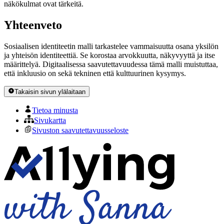
näkökulmat ovat tärkeitä.
Yhteenveto
Sosiaalisen identiteetin malli tarkastelee vammaisuutta osana yksilön
ja yhteisön identiteettiä. Se korostaa arvokkuutta, näkyvyyttä ja itse
määrittelyä. Digitaalisessa saavutettavuudessa tämä malli muistuttaa,
että inkluusio on sekä tekninen että kulttuurinen kysymys.
Takaisin sivun ylälaitaan
Tietoa minusta
Sivukartta
Sivuston saavutettavuusseloste