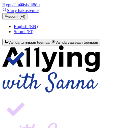
Hyppää pääsisältöön
Siirry hakusivulle
suomi (FI)
English (EN)
Suomi (FI)
Vaihda tummaan teemaan
Vaihda vaaleaan teemaan