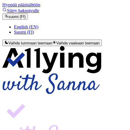
Hyppää pääsisältöön
Siirry hakusivulle
suomi (FI)
English (EN)
Suomi (FI)
Vaihda tummaan teemaan
Vaihda vaaleaan teemaan