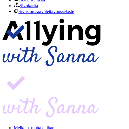
Sivukartta
Sivuston saavutettavuusseloste
Melkein, mutta ei ihan