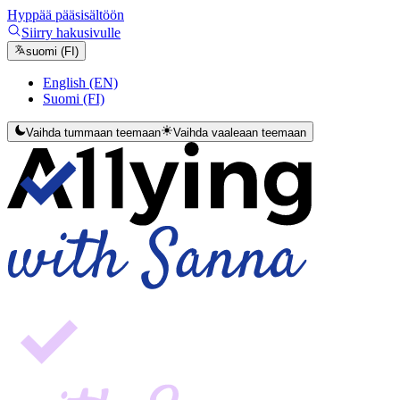
Hyppää pääsisältöön
Siirry hakusivulle
suomi (FI)
English (EN)
Suomi (FI)
Vaihda tummaan teemaan
Vaihda vaaleaan teemaan