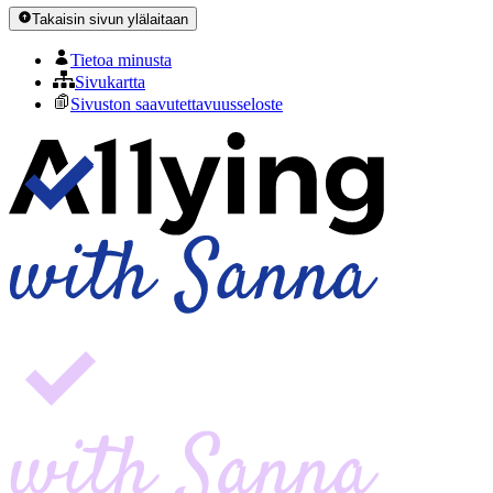
Takaisin sivun ylälaitaan
Tietoa minusta
Sivukartta
Sivuston saavutettavuusseloste